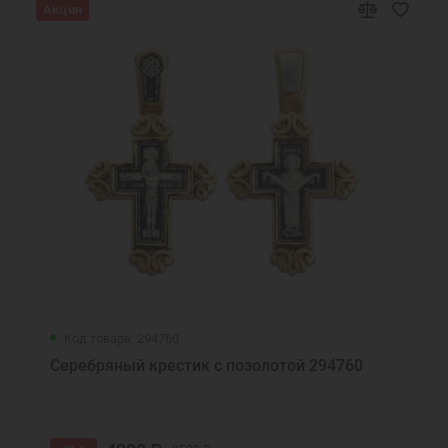
Акция
Код товара: 294760
Серебряный крестик с позолотой 294760