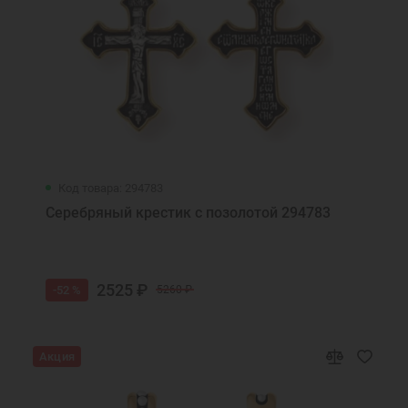
Код товара: 294783
Серебряный крестик с позолотой 294783
2525 ₽
-52 %
5260 ₽
Акция