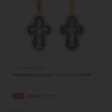
Код товара: 294768
Серебряный крестик с позолотой 294768
3500 ₽
-53 %
7500 ₽