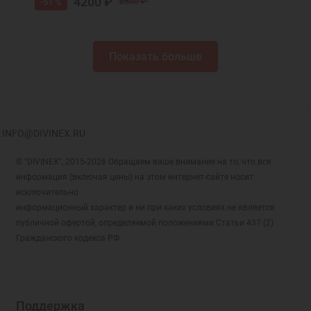
4200 ₽
-51 %
8500 ₽
Показать больше
INFO@DIVINEX.RU
© "DIVINEX", 2015-2026 Обращаем ваше внимание на то, что вся
информация (включая цены) на этом интернет-сайте носит
исключительно
информационный характер и ни при каких условиях не является
публичной офертой, определяемой положениями Статьи 437 (2)
Гражданского кодекса РФ.
Поддержка