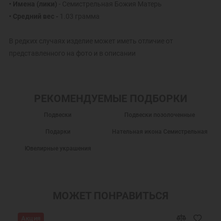
• Имена (лики)
- Семистрельная Божия Матерь
• Средний вес -
1.03 грамма
В редких случаях изделие может иметь отличие от
представленного на фото и в описании
РЕКОМЕНДУЕМЫЕ ПОДБОРКИ
Подвески
Подвески позолоченные
Подарки
Нательная икона Семистрельная
Ювелирные украшения
МОЖЕТ ПОНРАВИТЬСЯ
Акция