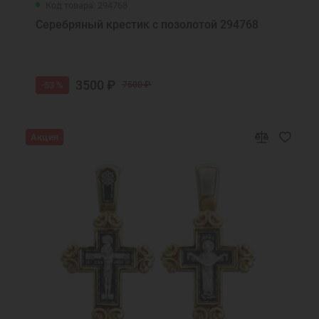
Код товара: 294768
Серебряный крестик с позолотой 294768
3500 ₽
-53 %
7500 ₽
Акция