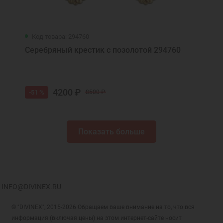
Код товара: 294760
Серебряный крестик с позолотой 294760
4200 ₽
-51 %
8500 ₽
Показать больше
INFO@DIVINEX.RU
© "DIVINEX", 2015-2026 Обращаем ваше внимание на то, что вся
информация (включая цены) на этом интернет-сайте носит