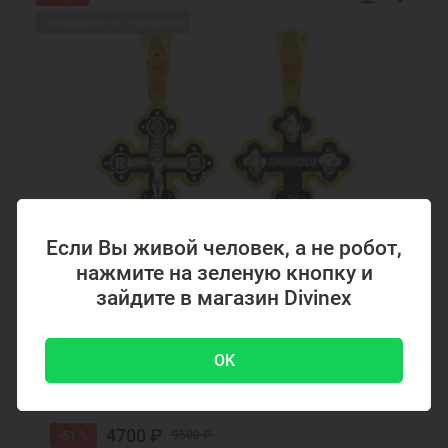
Ожидаем поступления
Если Вы живой человек, а не робот,
нажмите на зеленую кнопку и
зайдите в магазин Divinex
Код товара: 294867
Серебряный крестик с позолотой 294867
OK
4700 ₽
-51 %
9500 ₽