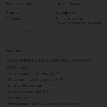
Позолота красная
Штамп / Гравировка
Молитва
Сертификат
Без молитвы
Бирка-сертификат на
каждом ювелирном изделии
Все характеристики
Описание
Позолоченная подвеска Семистрельная Божия
Матерь 328101
• Металл и проба
- Серебро Ag 925
• Покрытие
- Позолота красная 585*
• Вставка
- Без вставки
• Высота с ушком (см)
- 2.5
• Ширина (см)
- 1.1
• Имена (лики)
- Семистрельная Божия Матерь