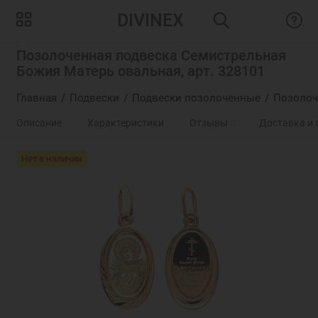
DIVINEX
Позолоченная подвеска Семистрельная
Божия Матерь овальная, арт. 328101
Главная
Подвески
Подвески позолоченные
Позолоч
Описание
Характеристики
Отзывы
0
Доставка и 
Нет в наличии