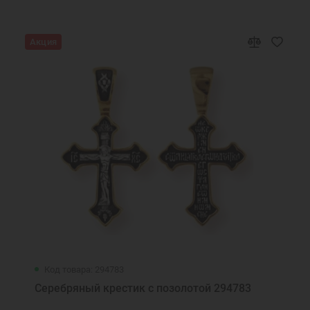
Акция
Код товара: 294783
Серебряный крестик с позолотой 294783