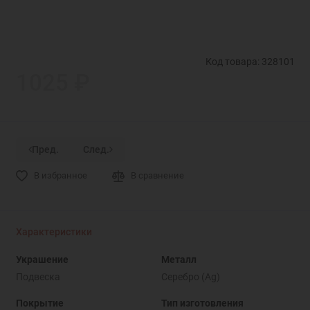
Код товара: 328101
1025 ₽
Пред.
След.
В избранное
В сравнение
Характеристики
Украшение
Металл
Подвеска
Серебро (Ag)
Покрытие
Тип изготовления