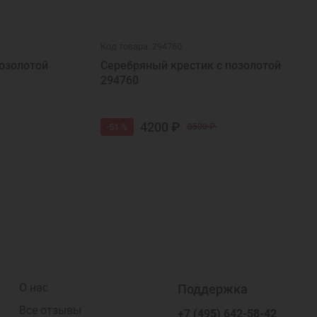
Код товара: 294760
озолотой
Серебряный крестик с позолотой
294760
4200 ₽
-51 %
8500 ₽
О нас
Поддержка
Все отзывы
+7 (495) 642-58-42