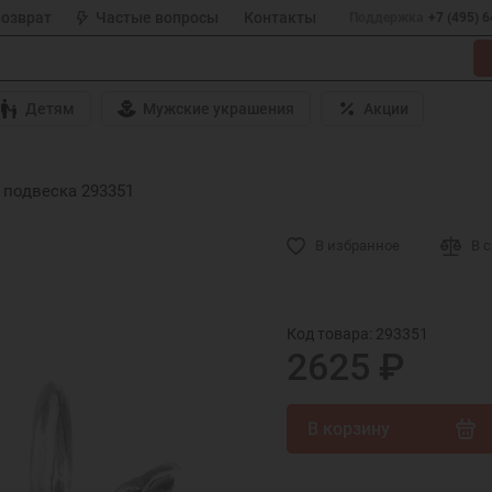
возврат
Частые вопросы
Контакты
Поддержка
+7 (495) 
Детям
Мужские украшения
Акции
 подвеска 293351
В избранное
В 
Код товара: 293351
2625 ₽
В корзину