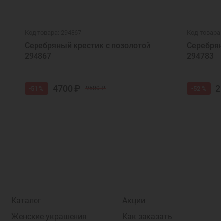
Код товара: 294867
Код товара
Серебряный крестик с позолотой
Серебрян
294867
294783
4700 ₽
2
-51 %
-52 %
9500 ₽
Каталог
Акции
Женские украшения
Как заказать