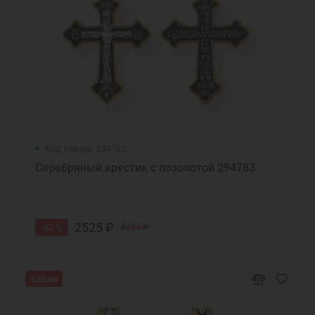
Код товара: 294783
Серебряный крестик с позолотой 294783
2525 ₽
-52 %
5260 ₽
Акция