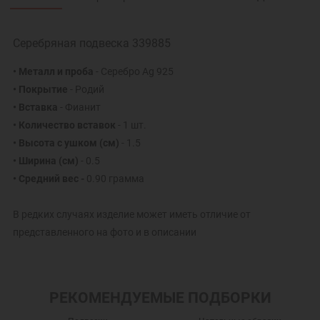
Серебряная подвеска 339885
• Металл и проба
- Серебро Ag 925
• Покрытие
- Родий
• Вставка
- Фианит
• Количество вставок
- 1 шт.
• Высота с ушком (см)
- 1.5
• Ширина (см)
- 0.5
• Средний вес -
0.90 грамма
В редких случаях изделие может иметь отличие от
представленного на фото и в описании
РЕКОМЕНДУЕМЫЕ ПОДБОРКИ