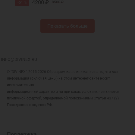
4200 ₽
-51 %
8500 ₽
Показать больше
INFO@DIVINEX.RU
© "DIVINEX", 2015-2026 Обращаем ваше внимание на то, что вся
информация (включая цены) на этом интернет-сайте носит
исключительно
информационный характер и ни при каких условиях не является
публичной офертой, определяемой положениями Статьи 437 (2)
Гражданского кодекса РФ.
Поддержка