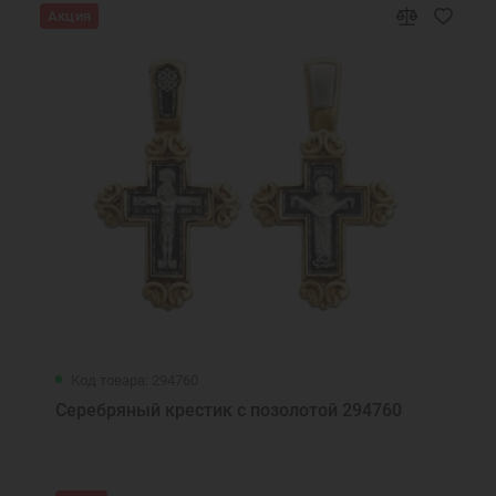
Акция
Код товара: 294760
Серебряный крестик с позолотой 294760