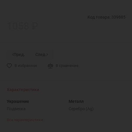
Код товара: 339885
1058 ₽
Пред.
След.
В избранное
В сравнение
Характеристики
Украшение
Металл
Подвеска
Серебро (Ag)
Все характеристики