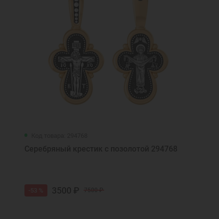
Код товара: 294768
Серебряный крестик с позолотой 294768
3500 ₽
-53 %
7500 ₽