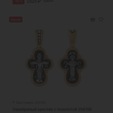
2525 ₽
-52 %
5260 ₽
Акция
Код товара: 294768
Серебряный крестик с позолотой 294768