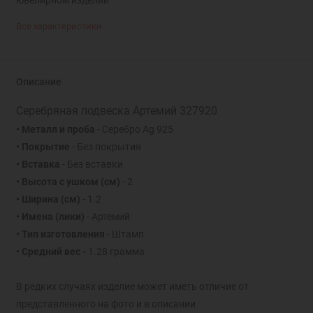
Все характеристики
Описание
Серебряная подвеска Артемий 327920
• Металл и проба
- Серебро Ag 925
• Покрытие
- Без покрытия
• Вставка
- Без вставки
• Высота с ушком
(см)
- 2
• Ширина
(см)
- 1.2
• Имена (лики)
- Артемий
• Тип изготовления
- Штамп
• Средний вес -
1.28 грамма
В редких случаях изделие может иметь отличие от
представленного на фото и в описании