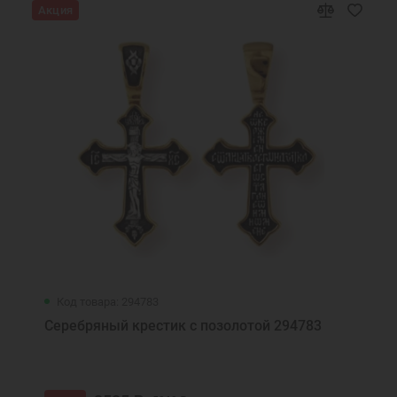
Акция
Код товара: 294783
Серебряный крестик с позолотой 294783