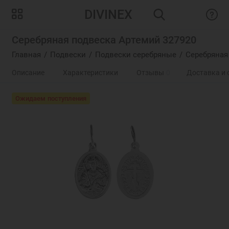
DIVINEX
Серебряная подвеска Артемий 327920
Главная
Подвески
Подвески серебряные
Серебряная
Описание
Характеристики
Отзывы
0
Доставка и 
Ожидаем поступления