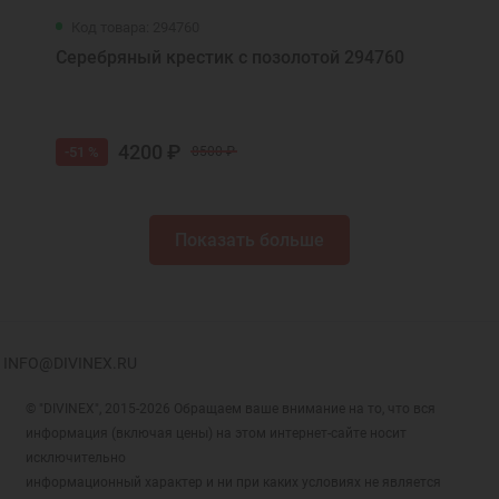
Код товара: 294760
Серебряный крестик с позолотой 294760
4200 ₽
-51 %
8500 ₽
Показать больше
INFO@DIVINEX.RU
© "DIVINEX", 2015-2026 Обращаем ваше внимание на то, что вся
информация (включая цены) на этом интернет-сайте носит
исключительно
информационный характер и ни при каких условиях не является