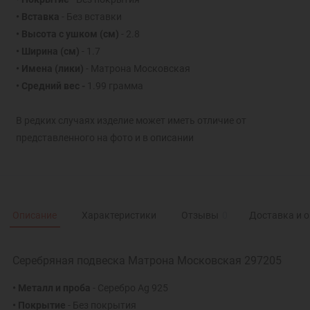
• Вставка
- Без вставки
• Высота с ушком (см)
- 2.8
• Ширина (см)
- 1.7
• Имена (лики)
- Матрона Московская
• Средний вес -
1.99 грамма
В редких случаях изделие может иметь отличие от
представленного на фото и в описании
Описание
Характеристики
Отзывы
0
Доставка и 
Серебряная подвеска Матрона Московская 297205
• Металл и проба
- Серебро Ag 925
• Покрытие
- Без покрытия