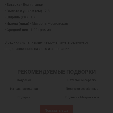
• Вставка
- Без вставки
• Высота с ушком (см)
- 2.8
• Ширина (см)
- 1.7
• Имена (лики)
- Матрона Московская
• Средний вес -
1.99 грамма
В редких случаях изделие может иметь отличие от
представленного на фото и в описании
РЕКОМЕНДУЕМЫЕ ПОДБОРКИ
Подвески
Нательные образки
Нательные иконки
Подвески серебряные
Подарки
Подвески Матрона все
Кулоны на шею
Серебряные кулоны
Показать ещё