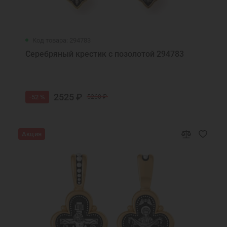
Код товара: 294783
Серебряный крестик с позолотой 294783
2525 ₽
-52 %
5260 ₽
Акция