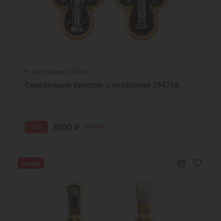
Код товара: 294768
Серебряный крестик с позолотой 294768
3500 ₽
-53 %
7500 ₽
Акция