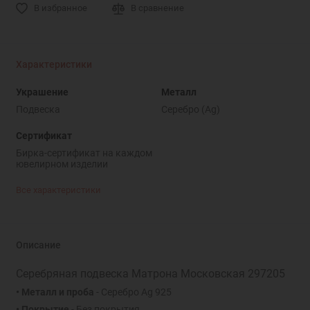
В избранное
В сравнение
Характеристики
Украшение
Металл
Подвеска
Серебро (Ag)
Сертификат
Бирка-сертификат на каждом
ювелирном изделии
Все характеристики
Описание
Серебряная подвеска Матрона Московская 297205
• Металл и проба
- Серебро Ag 925
• Покрытие
- Без покрытия