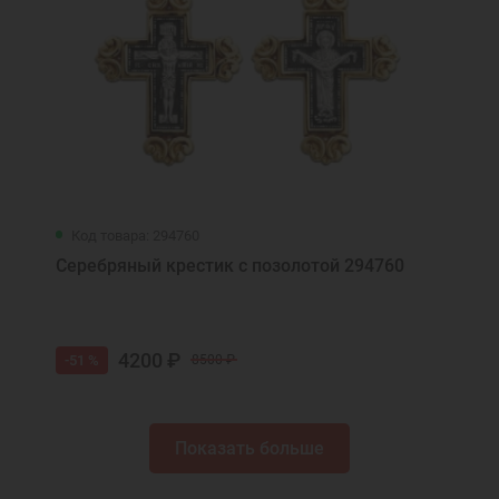
Код товара: 294760
Серебряный крестик с позолотой 294760
4200 ₽
-51 %
8500 ₽
Показать больше