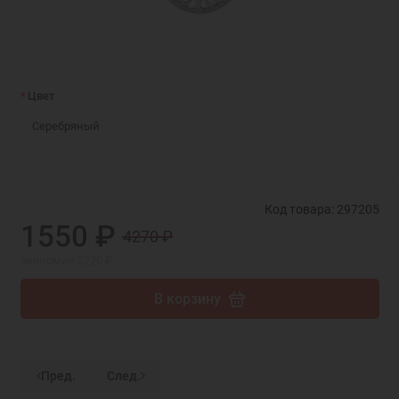
Цвет
Серебряный
Код товара: 297205
1550 ₽
4270 ₽
экономия 2720 ₽
В корзину
Пред.
След.