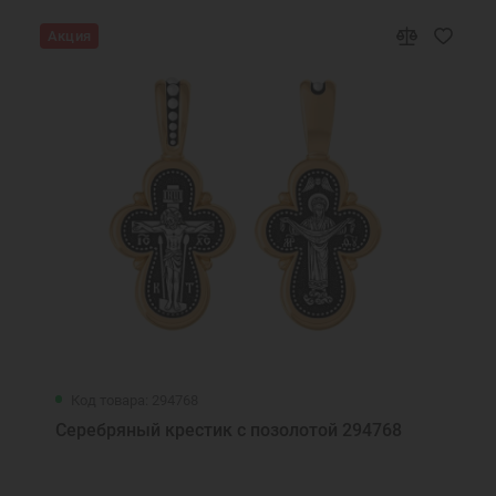
Акция
Код товара: 294768
Серебряный крестик с позолотой 294768