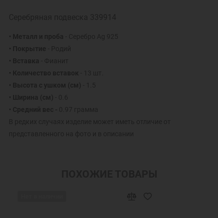
Серебряная подвеска 339914
• Металл и проба
- Серебро Ag 925
• Покрытие
- Родий
• Вставка
- Фианит
• Количество вставок
- 13 шт.
• Высота с ушком (см)
- 1.5
• Ширина (см)
- 0.6
• Средний вес -
0.97 грамма
В редких случаях изделие может иметь отличие от
представленного на фото и в описании
ПОХОЖИЕ ТОВАРЫ
Нет в наличии