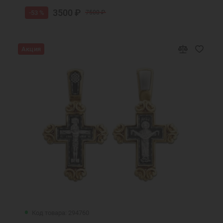
3500 ₽
-53 %
7500 ₽
Акция
Код товара: 294760