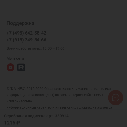
Поддержка
+7 (495) 642-58-42
+7 (915) 349-54-66
Время работы пн-вс: 10.00 —19.00
Мы в сети
© "DIVINEX", 2015-2026 Обращаем ваше внимание на то, что вся
информация (включая цены) на этом интернет-сайте носит
исключительно
информационный характер и ни при каких условиях не является
публичной офертой, определяемой положениями Статьи 437 (2)
Серебряная подвеска арт. 339914
Гражданского кодекса РФ.
1216 ₽