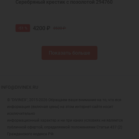
Серебряный крестик с позолотой 294760
4200 ₽
-51 %
8500 ₽
Показать больше
INFO@DIVINEX.RU
© "DIVINEX", 2015-2026 Обращаем ваше внимание на то, что вся
информация (включая цены) на этом интернет-сайте носит
исключительно
информационный характер и ни при каких условиях не является
публичной офертой, определяемой положениями Статьи 437 (2)
Гражданского кодекса РФ.