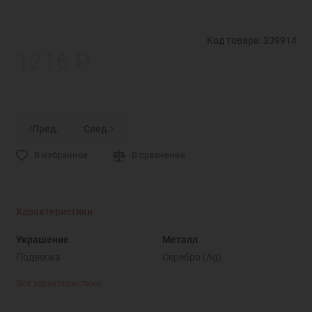
Код товара: 339914
1216 ₽
Пред.
След.
В избранное
В сравнение
Характеристики
Украшение
Металл
Подвеска
Серебро (Ag)
Все характеристики