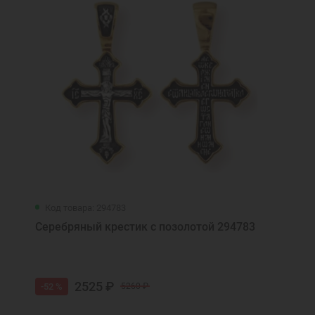
Код товара: 294783
Серебряный крестик с позолотой 294783
2525 ₽
-52 %
5260 ₽