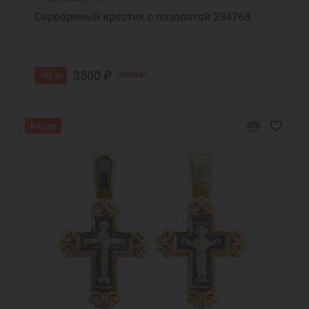
Серебряный крестик с позолотой 294768
3500 ₽
-53 %
7500 ₽
Акция