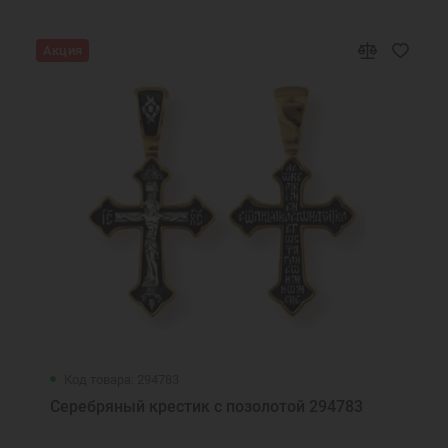
Акция
Код товара: 294783
Серебряный крестик с позолотой 294783