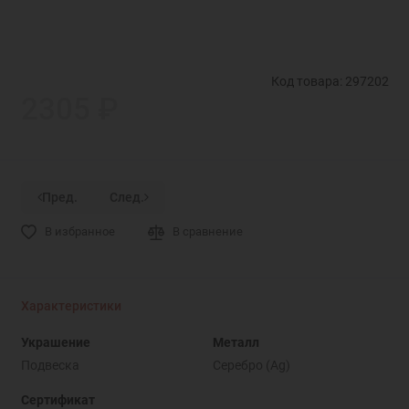
Код товара: 297202
2305 ₽
Пред.
След.
В избранное
В сравнение
Характеристики
Украшение
Металл
Подвеска
Серебро (Ag)
Сертификат