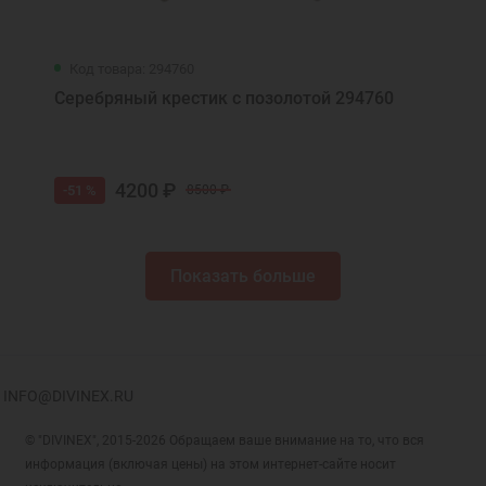
Код товара: 294760
Серебряный крестик с позолотой 294760
4200 ₽
-51 %
8500 ₽
Показать больше
INFO@DIVINEX.RU
© "DIVINEX", 2015-2026 Обращаем ваше внимание на то, что вся
информация (включая цены) на этом интернет-сайте носит