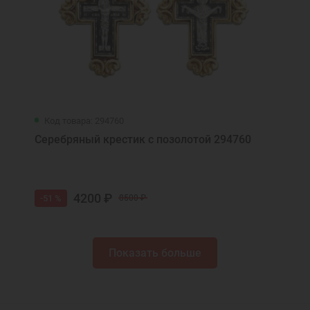
Код товара: 294760
Серебряный крестик с позолотой 294760
4200 ₽
-51 %
8500 ₽
Показать больше