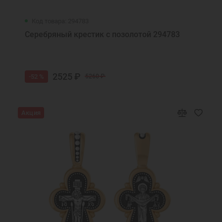
Код товара: 294783
Серебряный крестик с позолотой 294783
2525 ₽
-52 %
5260 ₽
Акция