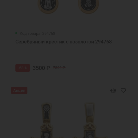
Код товара: 294768
Серебряный крестик с позолотой 294768
3500 ₽
-53 %
7500 ₽
Акция