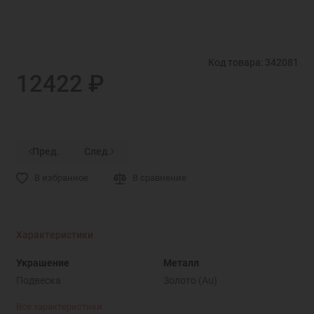
Код товара: 342081
12422 ₽
Пред.
След.
В избранное
В сравнение
Характеристики
Украшение
Металл
Подвеска
Золото (Au)
Все характеристики