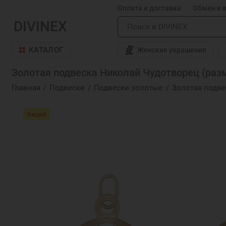
Оплата и доставка
Обмен и 
DIVINEX
КАТАЛОГ
Женские украшения
Золотая подвеска Николай Чудотворец (разм
Главная
Подвески
Подвески золотые
Золотая подве
Акция