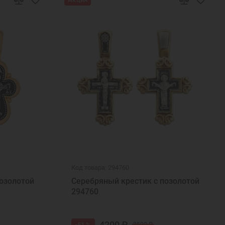
Код товара: 294760
озолотой
Серебряный крестик с позолотой
294760
4200 ₽
-51 %
8500 ₽