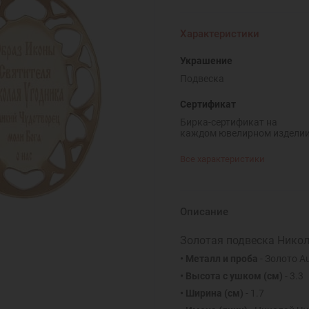
Характеристики
Украшение
Подвеска
Сертификат
Бирка-сертификат на
каждом ювелирном издели
Все характеристики
Описание
Золотая подвеска Никол
• Металл и проба
- Золото A
• Высота с ушком (см)
- 3.3
• Ширина (см)
- 1.7