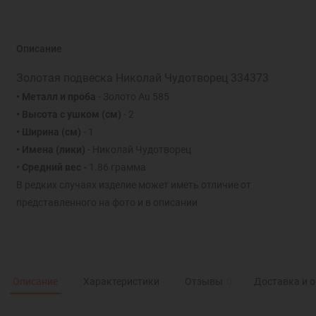
Описание
Золотая подвеска Николай Чудотворец 334373
• Металл и проба
- Золото Au 585
• Высота с ушком (см)
- 2
• Ширина (см)
- 1
• Имена (лики)
- Николай Чудотворец
• Средний вес -
1.86 грамма
В редких случаях изделие может иметь отличие от
представленного на фото и в описании
Описание
Характеристики
Отзывы
0
Доставка и 