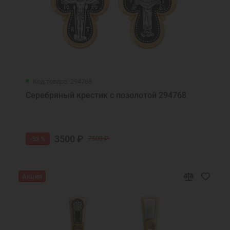
Код товара: 294768
Серебряный крестик с позолотой 294768
3500 ₽
-53 %
7500 ₽
Акция