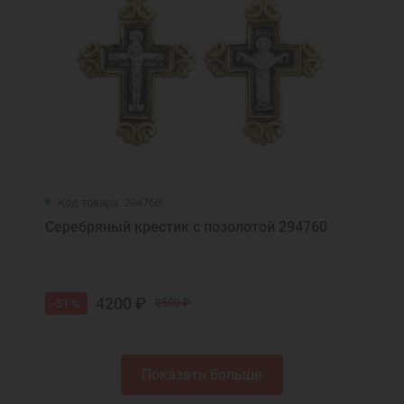
Код товара: 294760
Серебряный крестик с позолотой 294760
4200 ₽
-51 %
8500 ₽
Показать больше