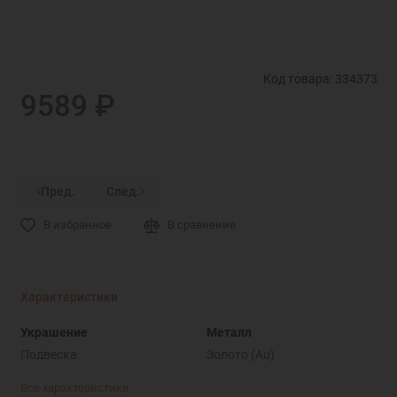
Код товара: 334373
9589 ₽
Пред.
След.
В избранное
В сравнение
Характеристики
Украшение
Металл
Подвеска
Золото (Au)
Все характеристики