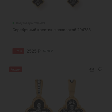
Код товара: 294783
Серебряный крестик с позолотой 294783
2525 ₽
-52 %
5260 ₽
Акция