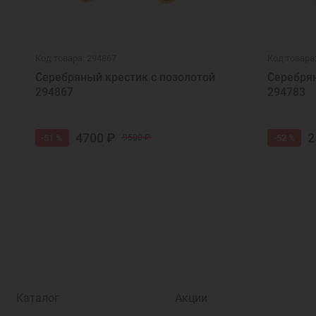
Код товара: 294867
Код товара
Серебряный крестик с позолотой
Серебрян
294867
294783
4700 ₽
2
-51 %
-52 %
9500 ₽
Каталог
Акции