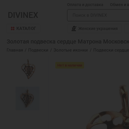
Оплата и доставка
Обмен и 
DIVINEX
КАТАЛОГ
Женские украшения
Золотая подвеска сердце Матрона Московска
Главная
Подвески
Золотые иконки
Подвески сердце
Нет в наличии