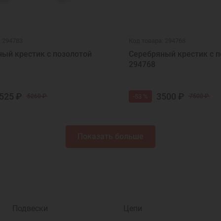
: 294783
Код товара: 294768
ый крестик с позолотой
Серебряный крестик с п
294768
525 ₽
3500 ₽
-53 %
5260 ₽
7500 ₽
Показать больше
Подвески
Цепи