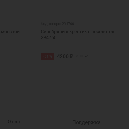
Код товара: 294760
озолотой
Серебряный крестик с позолотой
294760
4200 ₽
-51 %
8500 ₽
О нас
Поддержка