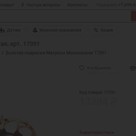
возврат
Частые вопросы
Контакты
Поддержка
+7 (495) 
Детям
Мужские украшения
Акции
я, арт. 17391
Золотая подвеска Матрона Московская 17391
В избранное
Добавили 1 человек
Код товара: 17391
13284 ₽
Характеристики