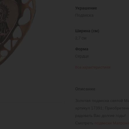
Украшение
Подвеска
Ширина (см)
2,7 см
Форма
Сердце
Все характеристики
Описание
Золотая подвеска святой Ма
артикул 17391; Приобретен
радовать Вас долгие годы!
Смотреть
подвески Матрона