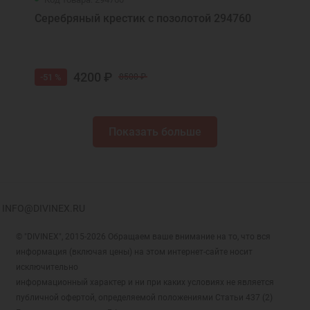
Серебряный крестик с позолотой 294760
4200 ₽
-51 %
8500 ₽
Показать больше
INFO@DIVINEX.RU
© "DIVINEX", 2015-2026 Обращаем ваше внимание на то, что вся
информация (включая цены) на этом интернет-сайте носит
исключительно
информационный характер и ни при каких условиях не является
публичной офертой, определяемой положениями Статьи 437 (2)