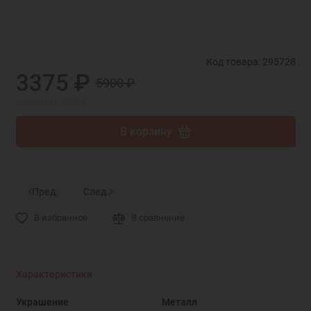
Код товара: 295728
3375 ₽
5900 ₽
экономия 2525 ₽
В корзину
Пред.
След.
В избранное
В сравнение
Характеристики
Украшение
Металл