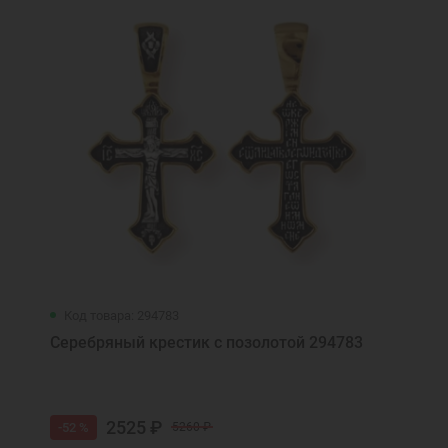
Код товара: 294783
Серебряный крестик с позолотой 294783
2525 ₽
-52 %
5260 ₽