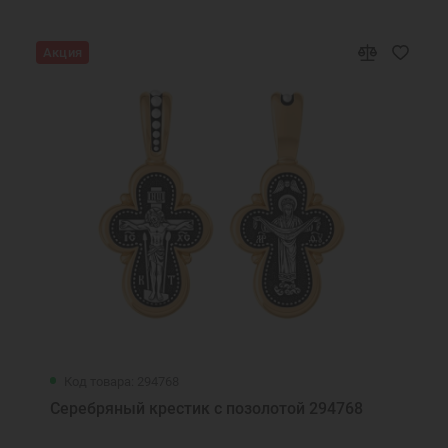
Акция
Код товара: 294768
Серебряный крестик с позолотой 294768