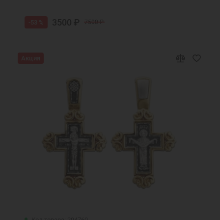
3500 ₽
-53 %
7500 ₽
Акция
Код товара: 294760