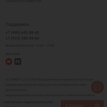
Гражданского кодекса РФ.
Поддержка
+7 (495) 642-58-42
+7 (915) 349-54-66
Время работы пн-вс: 10.00 —19.00
Мы в сети
© "DIVINEX", 2015-2026 Обращаем ваше внимание на то, что вся
информация (включая цены) на этом интернет-сайте носит
исключительно
информационный характер и ни при каких условиях не является
публичной офертой, определяемой положениями Статьи 437 (2)
Серебряная подвеска Николай Чудотворец арка, арт. 295728
В корзину
Гражданского кодекса РФ.