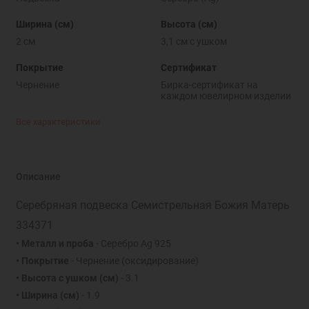
Ширина (см)
Высота (см)
2 см
3,1 см с ушком
Покрытие
Сертификат
Чернение
Бирка-сертификат на
каждом ювелирном изделии
Все характеристики
Описание
Серебряная подвеска Семистрельная Божия Матерь
334371
• Металл и проба
- Серебро Ag 925
• Покрытие
- Чернение (оксидирование)
• Высота с ушком
(см)
- 3.1
• Ширина
(см)
- 1.9