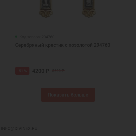
Код товара: 294760
Серебряный крестик с позолотой 294760
4200 ₽
-51 %
8500 ₽
Показать больше
INFO@DIVINEX.RU