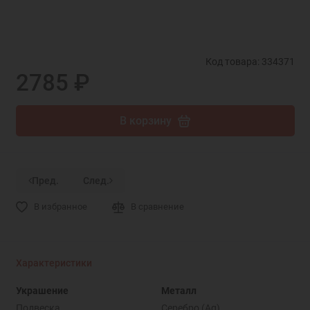
Код товара: 334371
2785 ₽
В корзину
Пред.
След.
В избранное
В сравнение
Характеристики
Украшение
Металл
Подвеска
Серебро (Ag)