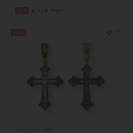
4700 ₽
-51 %
9500 ₽
Акция
Код товара: 294783