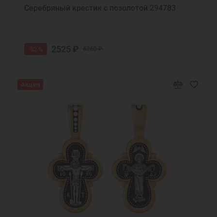
Серебряный крестик с позолотой 294783
2525 ₽
-52 %
5260 ₽
Акция