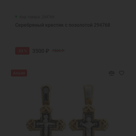
Код товара: 294768
Серебряный крестик с позолотой 294768
3500 ₽
-53 %
7500 ₽
Акция