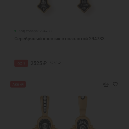
Код товара: 294783
Серебряный крестик с позолотой 294783
2525 ₽
-52 %
5260 ₽
Акция