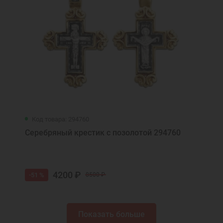
Код товара: 294760
Серебряный крестик с позолотой 294760
4200 ₽
-51 %
8500 ₽
Показать больше