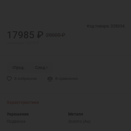
Код товара: 328034
17985 ₽
28000 ₽
экономия 10015 ₽
Пред.
След.
В избранное
В сравнение
Характеристики
Украшение
Металл
Подвеска
Золото (Au)