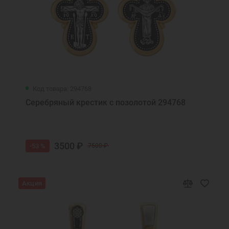
Код товара: 294768
Серебряный крестик с позолотой 294768
3500 ₽
-53 %
7500 ₽
Акция